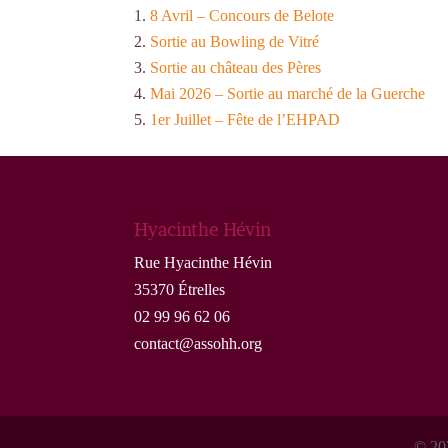
8 Avril – Concours de Belote
Sortie au Bowling de Vitré
Sortie au château des Pères
Mai 2026 – Sortie au marché de la Guerche
1er Juillet – Fête de l’EHPAD
Hyacinthe Hévin
Rue Hyacinthe Hévin
35370 Étrelles
02 99 96 62 06
contact@assohh.org
© 202