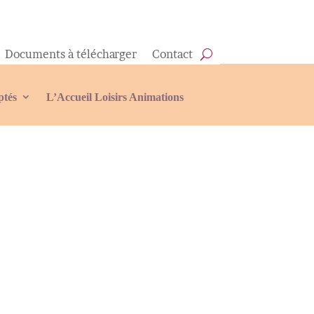
Documents à télécharger
Contact
ptés
L’Accueil Loisirs Animations