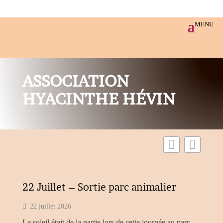
ASSOCIATION
HYACINTHE HÉVIN
22 Juillet – Sortie parc animalier
22 juillet 2026
Le soleil était de la partie lors de cette journée au parc